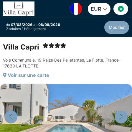
EUR
0
du
07/08/2026
au
08/08/2026
Modifier
2 adultes 1 hébergement
Villa Capri
Voie Communale, 19 Raize Des Pelletantes, La Flotte, France -
17630 LA FLOTTE
Voir sur une carte